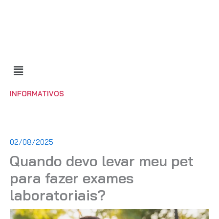
Ir
para
o
conteúdo
INFORMATIVOS
02/08/2025
Quando devo levar meu pet
para fazer exames
laboratoriais?